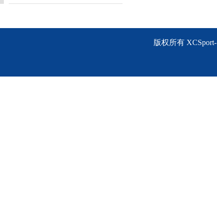
版权所有 XCSpor